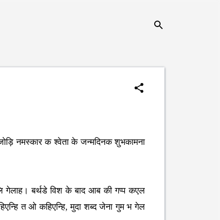
जोड़ि नमस्कार क श्वेता के जन्मदिनक शुभकामना
ि गेलाह। बर्थडे विश के बाद आब की गप्प कएल
एन्हि त ओ कहिएन्हि, मुदा शब्द जेना गुम भ गेल