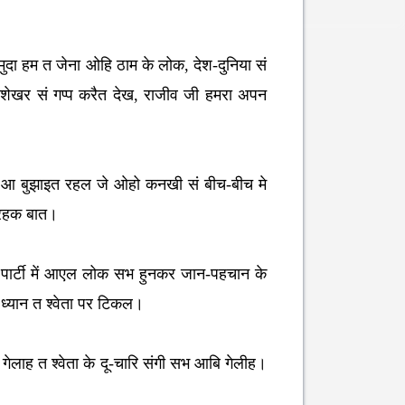
ुदा हम त जेना ओहि ठाम के लोक, देश-दुनिया सं
 शेखर सं गप्प करैत देख, राजीव जी हमरा अपन
 आ बुझाइत रहल जे ओहो कनखी सं बीच-बीच मे
तरहक बात।
क त पार्टी में आएल लोक सभ हुनकर जान-पहचान के
्यान त श्वेता पर टिकल।
गेलाह त श्वेता के दू-चारि संगी सभ आबि गेलीह।