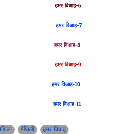
हमर विआह-6
हमर विआह-7
हमर विआह-8
हमर विआह-9
हमर विआह-10
हमर विआह-11
िथिला
मैथिली
हमर विवाह