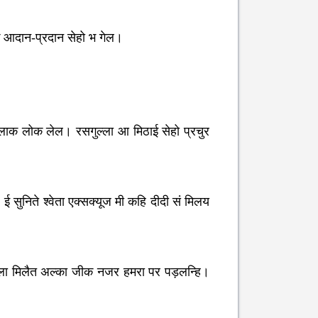
े आदान-प्रदान सेहो भ गेल।
लाक लोक लेल। रसगुल्ला आ मिठाई सेहो प्रचुर
ुनिते श्वेता एक्सक्यूज मी कहि दीदी सं मिलय
गला मिलैत अल्का जीक नजर हमरा पर पड़लन्हि।