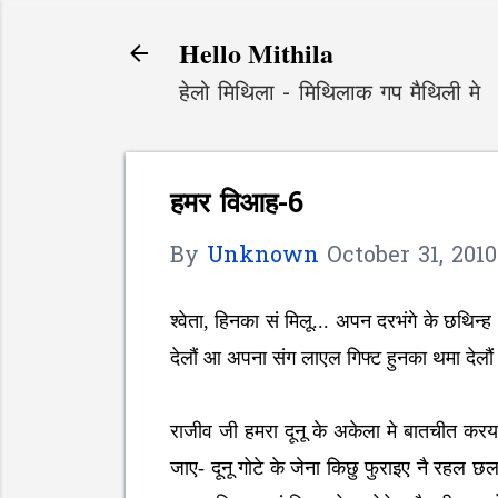
Hello Mithila
हेलो मिथिला - मिथिलाक गप मैथिली मे
हमर विआह-6
By
Unknown
October 31, 2010
श्वेता, हिनका सं मिलू... अपन दरभंगे के छथि
देलौं आ अपना संग लाएल गिफ्ट हुनका थमा देलौ
राजीव जी हमरा दूनू के अकेला मे बातचीत कर
जाए- दूनू गोटे के जेना किछु फुराइए नै रहल छ