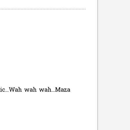
tic...Wah wah wah...Maza