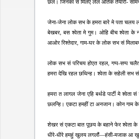
छल। जिनका सं मिलए लेल ओतेक तैयारी- सामन
जेना-जेना लोक सभ के हमरा बारे मे पता चलय ल
बेखबर, बस श्वेता मे गुम। ओहि बीच श्वेता 
आओर रिश्तेदार, गाम-घर के लोक सभ सं मिल
लोक सभ सं परिचय होएत रहल, गप्प-सप्प चल
हमरा देखि रहल छथिन्ह। श्वेता के सहेली सभ 
हमरा त लागल जेना एहि बर्थडे पार्टी मे श्वेत
छलन्हि। एकटा हमहीं टा अनजान। कोन गाम के
शेखर सं एकटा बात पूछय के बहाने फेर श्वेता क
धीरे-धीरे हमहुं खुलय लगलौं—हंसी-मजाक आ ख