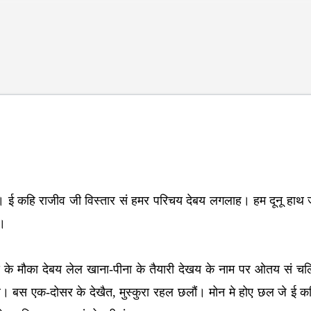
Skip to main content
न्ह। ई कहि राजीव जी विस्तार सं हमर परिचय देबय लगलाह। हम दूनू हाथ 
ं।
य के मौका देबय लेल खाना-पीना के तैयारी देखय के नाम पर ओतय सं चल
ल। बस एक-दोसर के देखैत, मुस्कुरा रहल छलौं। मोन मे होए छल जे ई कहि