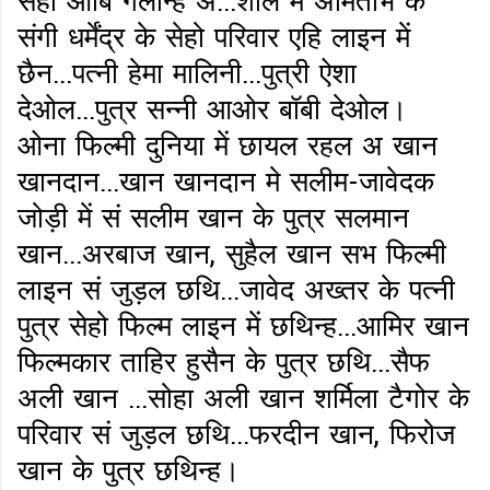
सेहो आबि गेलन्हि अ...शोले में अमिताभ के
संगी धर्मेंद्र के सेहो परिवार एहि लाइन में
छैन...पत्नी हेमा मालिनी...पुत्री ऐशा
देओल...पुत्र सन्नी आओर बॉबी देओल।
ओना फिल्मी दुनिया में छायल रहल अ खान
खानदान...खान खानदान मे सलीम-जावेदक
जोड़ी में सं सलीम खान के पुत्र सलमान
खान...अरबाज खान, सुहैल खान सभ फिल्मी
लाइन सं जुड़ल छथि...जावेद अख्तर के पत्नी
पुत्र सेहो फिल्म लाइन में छथिन्ह...आमिर खान
फिल्मकार ताहिर हुसैन के पुत्र छथि...सैफ
अली खान ...सोहा अली खान शर्मिला टैगोर के
परिवार सं जुड़ल छथि...फरदीन खान, फिरोज
खान के पुत्र छथिन्ह।