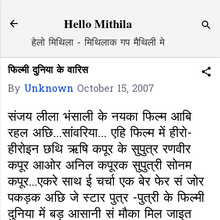
Skip to main content
Hello Mithila
हेलो मिथिला - मिथिलाक गप मैथिली मे
फिल्मी दुनिया के वारिस
By
Unknown
October 15, 2007
संजय
लीला भंसाली के नयका फिल्म आबि
रहल अछि...सांवरिया... एहि फिल्म में हीरो-
हीरोइन छथि ऋषि कपूर के सुपुत्र रणवीर
कपूर आओर अनिल कपूरक सुपुत्री सोनम
कपूर...एकरे साथ ई चर्चा एक बेर फेर सं जोर
पकड़क अछि जे स्टार पुत्र -पुत्री के फिल्मी
दुनिया में बड़ आसानी सं मौका मिल जाइत