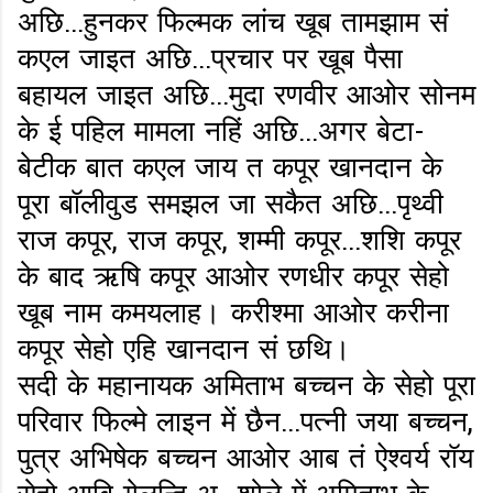
अछि...हुनकर फिल्मक लांच खूब तामझाम सं
कएल जाइत अछि...प्रचार पर खूब पैसा
बहायल जाइत अछि...मुदा रणवीर आओर सोनम
के ई पहिल मामला नहिं अछि...अगर बेटा-
बेटीक बात कएल जाय त कपूर खानदान के
पूरा बॉलीवुड समझल जा सकैत अछि...पृथ्वी
राज कपूर, राज कपूर, शम्मी कपूर...शशि कपूर
के बाद ऋषि कपूर आओर रणधीर कपूर सेहो
खूब नाम कमयलाह। करीश्मा आओर करीना
कपूर सेहो एहि खानदान सं छथि।
सदी के महानायक अमिताभ बच्चन के सेहो पूरा
परिवार फिल्मे लाइन में छैन...पत्नी जया बच्चन,
पुत्र अभिषेक बच्चन आओर आब तं ऐश्वर्य रॉय