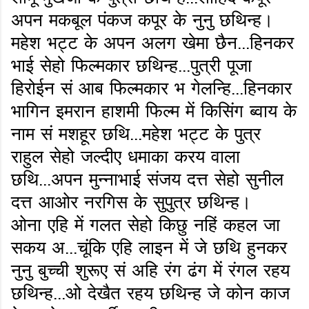
अपन मकबूल पंकज कपूर के नुनु छथिन्ह।
महेश भट्ट के अपन अलग खेमा छैन...हिनकर
भाई सेहो फिल्मकार छथिन्ह...पुत्री पूजा
हिरोईन सं आब फिल्मकार भ गेलन्हि...हिनकार
भागिन इमरान हाशमी फिल्म में किसिंग ब्वाय के
नाम सं मशहूर छथि...महेश भट्ट के पुत्र
राहुल सेहो जल्दीए धमाका करय वाला
छथि...अपन मुन्नाभाई संजय दत्त सेहो सुनील
दत्त आओर नरगिस के सुपुत्र छथिन्ह।
ओना एहि में गलत सेहो किछु नहिं कहल जा
सकय अ...चूंकि एहि लाइन में जे छथि हुनकर
नुनु बुच्ची शुरूए सं अहि रंग ढंग में रंगल रहय
छथिन्ह...ओ देखैत रहय छथिन्ह जे कोन काज