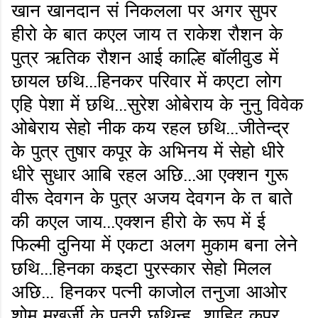
खान खानदान सं निकलला पर अगर सुपर
हीरो के बात कएल जाय त राकेश रौशन के
पुत्र ऋतिक रौशन आई काल्हि बॉलीवुड में
छायल छथि...हिनकर परिवार में कएटा लोग
एहि पेशा में छथि...सुरेश ओबेराय के नुनु विवेक
ओबेराय सेहो नीक कय रहल छथि...जीतेन्द्र
के पुत्र तुषार कपूर के अभिनय में सेहो धीरे
धीरे सुधार आबि रहल अछि...आ एक्शन गुरू
वीरू देवगन के पुत्र अजय देवगन के त बाते
की कएल जाय...एक्शन हीरो के रूप में ई
फिल्मी दुनिया में एकटा अलग मुकाम बना लेने
छथि...हिनका कइटा पुरस्कार सेहो मिलल
अछि... हिनकर पत्नी काजोल तनुजा आओर
शोमू मुखर्जी के पुत्री छथिन्ह...शाहिद कपूर