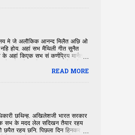
 किछ शब्द अछि... तीमन (vegetable),
ooking) , करछ (Serving
र (Gravy) , संतोला (Orange), सियो
ुनय मे जे अलौकिक आनन्द मिलैत अछि ओ
हि होय. अहां सभ मैथिली गीत सुनैत
े अहां किएक सभ सं कर्णप्रिय मानैत
 नहि रहैत छथिन्ह... हुनका लेल ई
त के बारे मे जानय लेल मिलतन्हि.
READ MORE
रू. झट द मैथिलीक सभ सं लोकप्रिय
ए त ओहि मे बॉक्स के ऊपर मे एकटा आओर
 छी त अहां अपन पसंदक गीत के नाम
धिकारी छथिन्ह. अखिलेशजी भारत सरकार
लोक सभ के मदद लेल सदिखन तैयार रहय
ेहो छपैत रहय छनि. पिछला दिन हिनकर