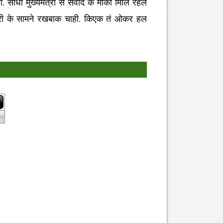
सीधा मुख्यमंत्री सं संवाद के मौका मिलि रहल
त्री के सामने रखबाक चाही. किएक तं ओकर हल