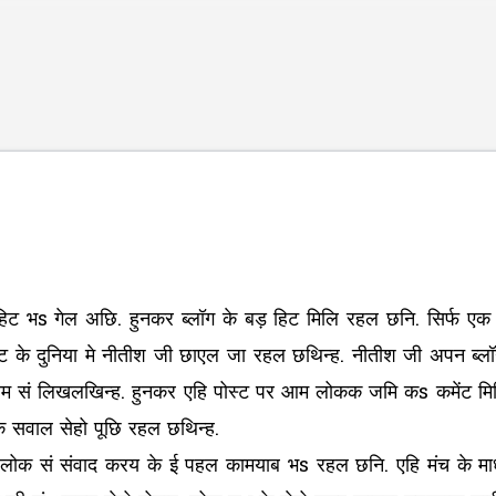
Skip to main content
ग हिट भs गेल अछि. हुनकर ब्लॉग के बड़ हिट मिलि रहल छनि. सिर्फ एक
ेट के दुनिया मे नीतीश जी छाएल जा रहल छथिन्ह. नीतीश जी अपन ब्ल
े नाम सं लिखलखिन्ह. हुनकर एहि पोस्ट पर आम लोकक जमि कs कमेंट म
 सवाल सेहो पूछि रहल छथिन्ह.
 सं संवाद करय के ई पहल कामयाब भs रहल छनि. एहि मंच के माध