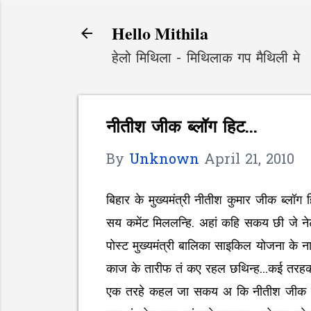
Hello Mithila
हेलो मिथिला - मिथिलाक गप मैथिली मे
नीतीश जीक ब्लॉग हिट...
By
Unknown
April 21, 2010
बिहार के मुख्यमंत्री नीतीश कुमार जीक ब्लॉ
सय कमेंट मिललन्हि. अहां कहि सकय छी जे न
पोस्ट मुख्यमंत्री बालिका साइकिल योजना क
काज के तारीफ तं कए रहल छथिन्ह...कई तरहक
एक तरहे कहल जा सकय अ कि नीतीश जीक लोक