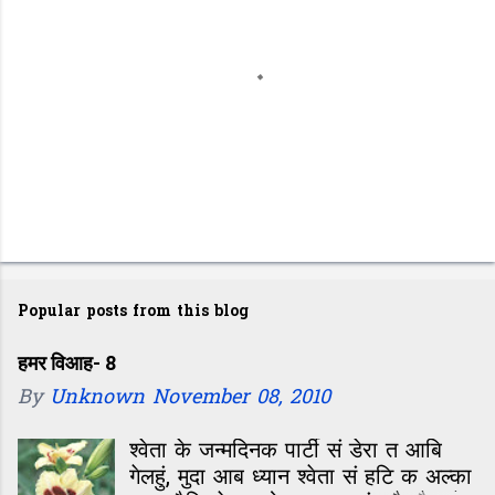
s
P
o
Popular posts from this blog
s
t
हमर विआह- 8
By
Unknown
November 08, 2010
a
C
श्वेता के जन्मदिनक पार्टी सं डेरा त आबि
o
गेलहुं, मुदा आब ध्यान श्वेता सं हटि क अल्का