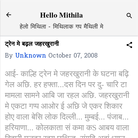
Skip to main content
Hello Mithila
हेलो मिथिला - मिथिलाक गप मैथिली मे
ट्रेन मे बढ़ल जहरखुरानी
By
Unknown
October 07, 2008
आई- काल्हि ट्रेन मे जहरखुरानी के घटना बढ़ि
गेल अछि. हर हफ्ता...दस दिन पर दु- चारि टा
मामला सामने आबि जा रहल अछि. जहरखुरानी
मे एकटा गप्प आओर ई अछि जे एकर शिकार
होए वाला बेसि लोक दिल्ली... मुम्बई... पंजाब...
हरियाणा... कोलकाता सं कमा कS आबय वाला