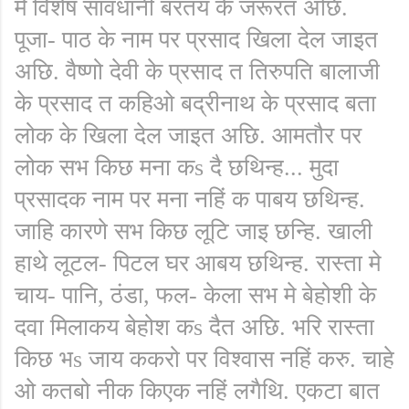
मे विशेष सावधानी बरतय के जरूरत अछि.
पूजा- पाठ के नाम पर प्रसाद खिला देल जाइत
अछि. वैष्णो देवी के प्रसाद त तिरुपति बालाजी
के प्रसाद त कहिओ बद्रीनाथ के प्रसाद बता
लोक के खिला देल जाइत अछि. आमतौर पर
लोक सभ किछ मना कs दै छथिन्ह... मुदा
प्रसादक नाम पर मना नहिं क पाबय छथिन्ह.
जाहि कारणे सभ किछ लूटि जाइ छन्हि. खाली
हाथे लूटल- पिटल घर आबय छथिन्ह. रास्ता मे
चाय- पानि, ठंडा, फल- केला सभ मे बेहोशी के
दवा मिलाकय बेहोश कs दैत अछि. भरि रास्ता
किछ भs जाय ककरो पर विश्वास नहिं करु. चाहे
ओ कतबो नीक किएक नहिं लगैथि. एकटा बात