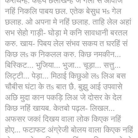
करथिन्ह. कहय छलखिन्ह जे गला सं आवाज
नहिं निकलि पाबय छल. एतेक बेसुध भs गेल
छलाह. ओ अपना मे नहिं छलाह. ताहि लेल अहां
सभ सेहो गाड़ी- घोड़ा मे कनि सावधानी बरतल
करु. खाय- पिबय लेल संभव सकय त घरहिं सं
किछ लs क निकलल करु. किछ नमकीन...
बिस्किट... भुजिया... भुजा... चूड़ा... सत्तु...
लिट्टी... पेड़ा... मिठाई किछुओ लs लिअ बस
चौबीस घंटा के तs बात छै. बुझु आई उपवासे
अछि मुदा कान पकड़ि लिअ जे दोसर के देल
किछ नहिं खायब. केतबो पढ़ल- लिखल...
अफसर जकां दिखय वाला लोक किएक नहिं
होए... फटाफट अंग्रेजी बोलय वाला किएक नहिं