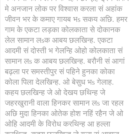
मे अनजान लोक पर विश्वास करला सं अहांक
जीवन भर के कमाए गायब भs सकय अछि. हमर
गाम के एकटा लड़का कोलकाता से दोकानक
लेल सामान लsक आबय छलखिन्ह. एकटा
आदमी सं दोस्ती भ गेलन्हि ओहो कोलकाता सं
सामान लs क आबय छलखिन्ह. बरौनी सं आगां
बढ़ला पर समस्तीपुर सं पहिने हुनका कोका
कोला पिला देलखिन्ह. ओ बेसुध भs गेलाह.
कहय छलखिन्ह जे ओ देखय छथिन्ह जे
जहरखुरानी वाला हिनकर सामान लs जा रहल
अछि मुदा हिनका ओतेक होश नहिं रहैन जे ओ
ओहि आदमी के विरोध करथिन्ह आ हल्ला