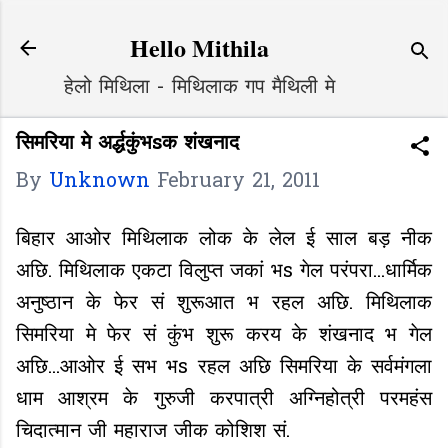
Skip to main content
Hello Mithila
हेलो मिथिला - मिथिलाक गप मैथिली मे
सिमरिया मे अर्द्धकुंभsक शंखनाद
By
Unknown
February 21, 2011
बिहार आओर मिथिलाक लोक के लेल ई साल बड़ नीक
अछि. मिथिलाक एकटा विलुप्त जकां भs गेल परंपरा...धार्मिक
अनुष्ठान के फेर सं शुरूआत भ रहल अछि. मिथिलाक
सिमरिया मे फेर सं कुंभ शुरू करय के शंखनाद भ गेल
अछि...आओर ई सभ भs रहल अछि सिमरिया के सर्वमंगला
धाम आश्रम के गुरुजी करपात्री अग्निहोत्री परमहंस
चिदात्मान जी महाराज जीक कोशिश सं.