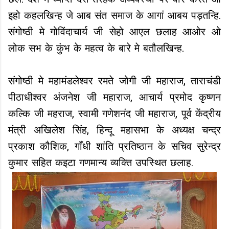
छल. देश मे व्याप्त दस तरहक अव्यवस्था पर वार करैत ओ
इहो कहलखिन्ह जे आब संत समाज के आगां आबय पड़तन्हि.
संगोष्ठी मे गोविंदाचार्य जी सेहो आएल छलाह आओर ओ
लोक सभ के कुंभ के महत्व के बारे मे बतौलखिन्ह.
संगोष्ठी मे महामंडलेश्वर रमते जोगी जी महाराज, ताराचंडी
पीठाधीश्वर अंजनेश जी महाराज, आचार्य प्रमोद कृष्णन
कल्कि जी महराज, स्वामी गणेशनंद जी महाराज, पूर्व केंद्रीय
मंत्री अखिलेश सिंह, हिन्दू महासभा के अध्यक्ष चन्द्र
प्रकाश कौशिक, गाँधी शांति प्रतिष्ठान के सचिव सुरेन्द्र
कुमार सहित कइटा गणमान्य व्यक्ति उपस्थित छलाह.