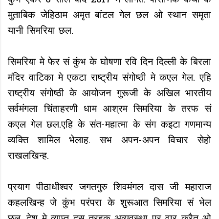
कुंभ एकर 6 साल बाद 2017 मे लागत. पौराणिक कथा के
मुताबिक जेहिठाम अमृत बांटल गेल छल ओ स्थान समृता
यानी सिमरिया छल.
सिमरिया मे फेर सं कुंभ के घोषणा रवि दिन दिल्ली के बिरला
मंदिर वाटिका मे एकटा राष्ट्रीय संगोष्ठी मे कएल गेल. एहि
राष्ट्रीय संगोष्ठी के आयोजन गुरूजी के अखिल भारतीय
सर्वमंगला चिंताहरणी धाम आश्रम सिमरिया के तरफ सं
कएल गेल छल.एहि के संत-महात्मा के संग कइटा गणमान्य
व्यक्ति शामिल भेलाह. सभ अपन-अपन विचार सेहो
राखलखिन्ह.
प्रयाग पीठाधीश्वर जगतगुरु शिवमंगल दास जी महाराज
कहलखिन्ह जे कुंभ परंपरा के शुरूआत सिमरिया सं भेल