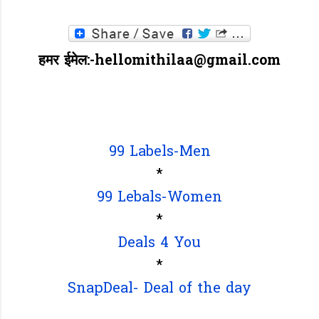
हमर ईमेल:-hellomithilaa@gmail.com
99 Labels-Men
*
99 Lebals-Women
*
Deals 4 You
*
SnapDeal- Deal of the day