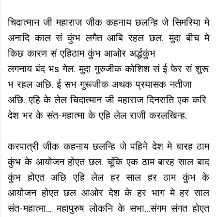
चिदात्मान जी महाराज जीक कहनाय छलन्हि जे सिमरिया मे
अनादि काल सं कुंभ लगैत आबि रहल छल. मुदा बीच मे
किछ कारण सं एहिठाम कुंभ आओर अर्द्धकुंभ
लगनाय बंद भs गेल. मुदा गुरुजीक कोशिश सं ई फेर सं शुरू
भ रहल अछि. ई सभ गुरूजीक अथक प्रयासक नतीजा
अछि. एहि के लेल चिदात्मान जी महाराज दिनराति एक करि
देश भर के संत-महात्मा के एहि लेल राजी करलखिन्ह.
करपात्री जीक कहनाय छलन्हि जे पहिने देश मे बारह ठाम
कुंभ के आयोजन होएत छल. चूंकि एक ठाम बारह साल बाद
कुंभ होएत अछि एहि लेल हर साल हर ठाम कुंभ के
आयोजन होएत छल आओर देश के हर भाग मे हर साल
संत-महात्मा... महापुरुष लोकनि के सभा...संगम संगत होएत