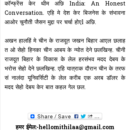
कॉन्फ्रेंस केर थीम अछि India: An Honest
Conversation. एहि मे देश केर बिजनेस के संभावना
आओर चुनौती जैसन मुद्दा पर चर्चा होएl अछि.
अखन हालहिं मे चीन के राजदूत जखन बिहार आएल छलाह
त ओ सेहो हिनका चीन आबय के न्योत देने छलखिन्ह. चीनी
राजदूत बिहार के विकास के लेल हरसंभव मदद देबय के
भरोस सेहो देने छलखिन्ह. एहि यात्राक दौरान चीन के तरफ
सं नालंदा यूनिवर्सिटी के लेल करीब एक अरब डॉलर के
मदद सेहो देबय केर बात कहल गेल छल.
हमर ईमेल:-hellomithilaa@gmail.com