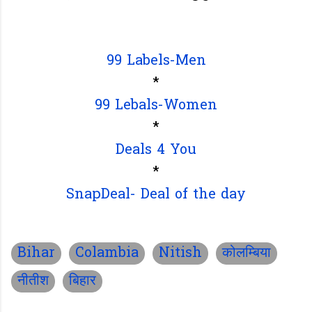
99 Labels-Men
*
99 Lebals-Women
*
Deals 4 You
*
SnapDeal- Deal of the day
Bihar
Colambia
Nitish
कोलम्बिया
नीतीश
बिहार