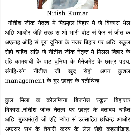
Nitish Kumar
नीतीश जीक नेतृत्व मे पिछड़ल बिहार मे जे विकास भेल
अछि आओर जेहि तरह सं ओ भारी वोट सं फेर सं जीत क
अएलाह ओहि सं पूरा दुनिया के नजर बिहार पर अछि. स्कूल
सेहो चाहैत अछि जे नीतीश जीक नेतृव्त मे मिलल बिहार के
एहि कामयाबी के पाठ दुनिया के मैनेजमेंट के छात्र पढ़य.
संगहि-संग नीतीश जी खुद सेहो अपन कुशल
management के गुर छात्र के बतौथिन्ह.
कुल मिला क कोलम्बिया बिजनेस स्कूल बिहारक
विकास...नीतीश जीक नेतृत्व पर छात्र के बताबय चाहैत
अछि. मुख्यमंत्री जी एहि न्योत सं उत्साहित छथिन्ह आओर
अफसर सभ के तैयारी करय के लेल सेहो कहलखिन्ह.