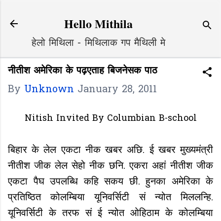
Skip to main content
Hello Mithila
हेलो मिथिला - मिथिलाक गप मैथिली मे
नीतीश अमेरिका के पढ़एताह बिजनेसक पाठ
By
Unknown
January 28, 2011
Nitish Invited By Columbian B-school
बिहार के लेल एकटा नीक खबर अछि. ई खबर मुख्यमंत्री
नीतीश जीक लेल सेहो नीक छनि. एकरा अहां नीतीश जीक
एकटा पैघ उपलब्धि कहि सकय छी. हुनका अमेरिका के
प्रतिष्ठित कोलम्बिया यूनिवर्सिटी सं न्योत मिललन्हि.
यूनिवर्सिटी के तरफ सं ई न्योत ओहिठाम के कोलम्बिया