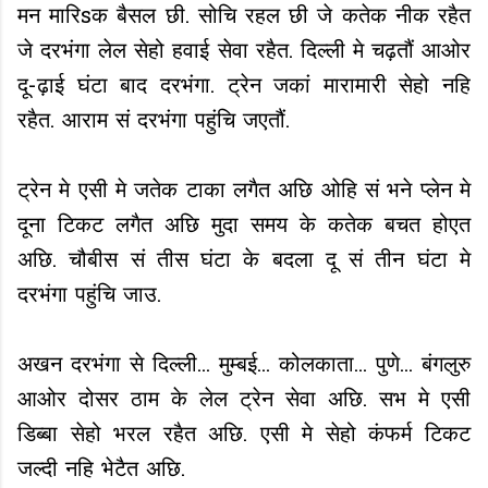
मन मारिsक बैसल छी. सोचि रहल छी जे कतेक नीक रहैत
जे दरभंगा लेल सेहो हवाई सेवा रहैत. दिल्ली मे चढ़तौं आओर
दू-ढ़ाई घंटा बाद दरभंगा. ट्रेन जकां मारामारी सेहो नहि
रहैत. आराम सं दरभंगा पहुंचि जएतौं.
ट्रेन मे एसी मे जतेक टाका लगैत अछि ओहि सं भने प्लेन मे
दूना टिकट लगैत अछि मुदा समय के कतेक बचत होएत
अछि. चौबीस सं तीस घंटा के बदला दू सं तीन घंटा मे
दरभंगा पहुंचि जाउ.
अखन दरभंगा से दिल्ली... मुम्बई... कोलकाता... पुणे... बंगलुरु
आओर दोसर ठाम के लेल ट्रेन सेवा अछि. सभ मे एसी
डिब्बा सेहो भरल रहैत अछि. एसी मे सेहो कंफर्म टिकट
जल्दी नहि भेटैत अछि.