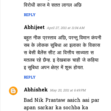
विरोधी काज मे सतत लागल अछि
REPLY
Abhijeet
April 27, 2011 at 11:04 AM
बहुत नीक प्रस्ताव अछि, परन्तु विमान कंपनी
सब के लोकक सुबिधा आ इलाका के विकास
स बेसी बैलेंस सीट आ वित्तीय साध्यता स
मतलब रहे छैन्ह. इ देखबाक चाही जे कहिया
इ सुबिधा अपन क्षेत्र में शुरू होयत.
REPLY
Abhishek
May 20, 2011 at 6:49 PM
Bad Nik Prastaw aaich aai par
apan sarkar ka sochba ka