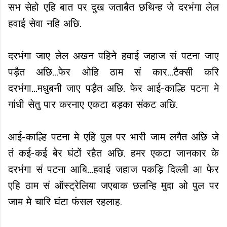
सभ सेहो एहि बात पर दुख जताबैत छथिन्ह जे दरभंगा लेल
हवाई सेवा नहि अछि.
दरभंगा जाए लेल अखन पहिने हवाई जहाज सं पटना जाए
पड़ैत अछि...फेर ओहि ठाम सं कार...टैक्सी करि
दरभंगा...मधुबनी जाए पड़ैत अछि. फेर आई-काल्हि पटना मे
गांधी सेतु पार करनाए एकटा बड़का संकट अछि.
आई-काल्हि पटना मे एहि पुल पर भारी जाम लगैत अछि जे
तं कई-कई बेर घंटों रहैत अछि. हमर एकटा जानकार के
दरभंगा सं पटना आबि...हवाई जहाज पकड़ि दिल्ली आ फेर
एहि ठाम सं ऑस्ट्रेलिया जएबाक छलन्हि मुदा ओ पुल पर
जाम मे चारि घंटा फंसल रहलाह.