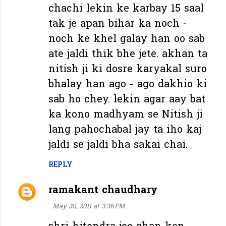
chachi lekin ke karbay 15 saal
tak je apan bihar ka noch -
noch ke khel galay han oo sab
ate jaldi thik bhe jete. akhan ta
nitish ji ki dosre karyakal suro
bhalay han ago - ago dakhio ki
sab ho chey. lekin agar aay bat
ka kono madhyam se Nitish ji
lang pahochabal jay ta iho kaj
jaldi se jaldi bha sakai chai.
REPLY
ramakant chaudhary
May 30, 2011 at 3:36 PM