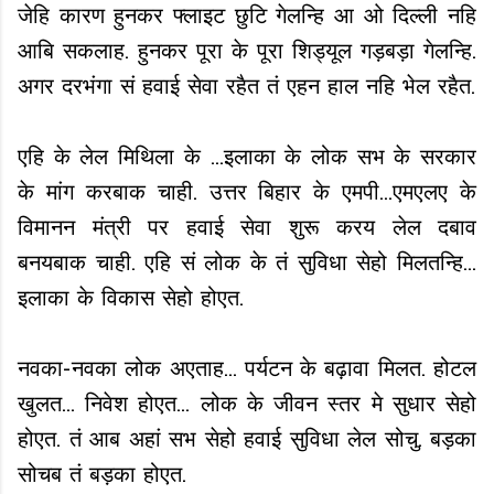
जेहि कारण हुनकर फ्लाइट छुटि गेलन्हि आ ओ दिल्ली नहि
आबि सकलाह. हुनकर पूरा के पूरा शिड्यूल गड़बड़ा गेलन्हि.
अगर दरभंगा सं हवाई सेवा रहैत तं एहन हाल नहि भेल रहैत.
एहि के लेल मिथिला के ...इलाका के लोक सभ के सरकार
के मांग करबाक चाही. उत्तर बिहार के एमपी...एमएलए के
विमानन मंत्री पर हवाई सेवा शुरू करय लेल दबाव
बनयबाक चाही. एहि सं लोक के तं सुविधा सेहो मिलतन्हि...
इलाका के विकास सेहो होएत.
नवका-नवका लोक अएताह... पर्यटन के बढ़ावा मिलत. होटल
खुलत... निवेश होएत... लोक के जीवन स्तर मे सुधार सेहो
होएत. तं आब अहां सभ सेहो हवाई सुविधा लेल सोचु. बड़का
सोचब तं बड़का होएत.