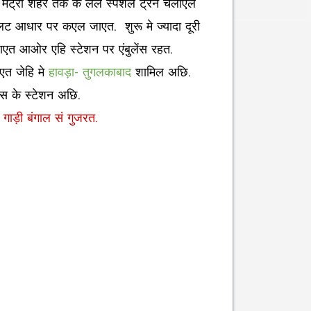
. मेट्रो शहर तक के लेल स्पेशल ट्रेन चलाएल
 आधार पर कएल जाएत. शुरू मे ज्यादा दूरी
ल जाएत आओर एहि स्टेशन पर एंबुलेंस रहत.
एत जेहि मे
हावड़ा- तुगलकाबाद
शामिल अछि.
िस के स्टेशन अछि.
ाड़ी बंगाल सं गुजरत.