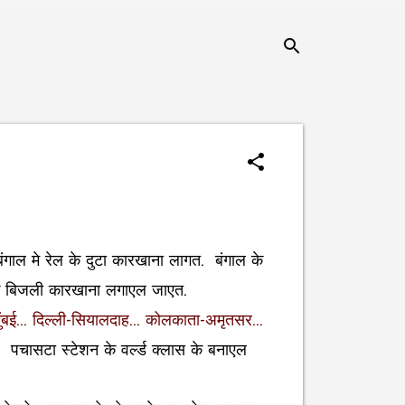
ंगाल मे रेल के दुटा कारखाना लागत. बंगाल के
ा के बिजली कारखाना लगाएल जाएत.
मुंबई... दिल्ली-सियालदाह... कोलकाता-अमृतसर...
 पचासटा स्टेशन के वर्ल्ड क्लास के बनाएल