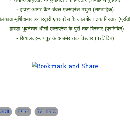
- रांची-अलीपुरद्वार के गुवाहाटी तक विस्तार (सप्ताह मे दु दिन)
- हावड़ा-आगर कैंट चंबल एक्सप्रेस मथुरा (साप्ताहिक)
ोलकाता-मुर्शिदाबाद हजारद्वारी एक्सप्रेस के लालगोला तक विस्तार (प्रति
- हावड़ा-भुवनेश्वर धौली एक्सप्रेस के पुरी तक विस्तार (प्रतिदिन)
- सियालदह-जयपुर के अजमेर तक विस्तार (प्रतिदिन)
काता
बंगाल
रेल बजट