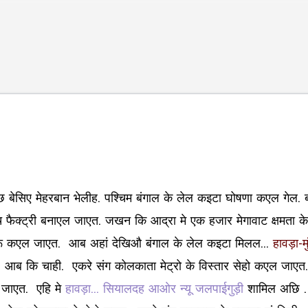
Skip to main content
छ बेसिए मेहरबान भेलीह. पश्चिम बंगाल के लेल कइटा घोषणा कएल गेल. ब
च फैक्ट्री बनाएल जाएत. जखन कि आद्रा मे एक हजार मेगावाट क्षमत
शुरू कएल जाएत. आब अहां देखिऔ बंगाल के लेल कइटा मिलल...
हावड़ा-
. आब कि चाही. एकरे संग कोलकाता मेट्रो के विस्तार सेहो कएल जाएत.
जाएत. एहि मे
हावड़ा... सियालदह आओर न्यू जलपाईगुड़ी
शामिल अछि .