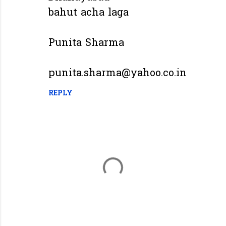
bahut acha laga
Punita Sharma
punita.sharma@yahoo.co.in
REPLY