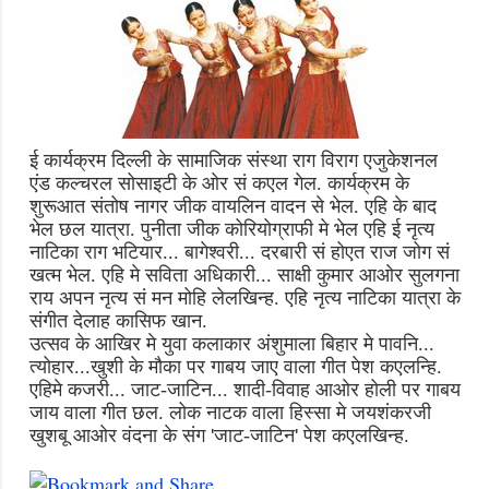
ई कार्यक्रम
दिल्ली के सामाजिक संस्था राग विराग एजुकेशनल
एंड कल्चरल सोसाइटी के ओर सं कएल गेल. कार्यक्रम के
शुरूआत संतोष नागर जीक वायलिन वादन से भेल. एहि के बाद
भेल छल यात्रा. पुनीता जीक कोरियोग्राफी मे भेल एहि ई नृत्य
नाटिका
राग भटियार... बागेश्वरी... दरबारी सं होएत राज जोग सं
खत्म भेल. एहि मे सविता अधिकारी... साक्षी कुमार आओर सुलगना
राय अपन नृत्य सं मन मोहि लेलखिन्ह. एहि नृत्य नाटिका यात्रा के
संगीत देलाह कासिफ खान.
उत्सव के आखिर मे युवा कलाकार अंशुमाला बिहार मे पावनि...
त्योहार...खुशी के मौका पर गाबय जाए वाला गीत पेश कएलन्हि.
एहिमे कजरी...
जाट-जाटिन... शादी-विवाह आओर होली पर गाबय
जाय वाला गीत छल.
लोक नाटक वाला हिस्सा मे जयशंकरजी
खुशबू आओर वंदना
के संग
'
जाट-जाटिन
'
पेश कएलखिन्ह.