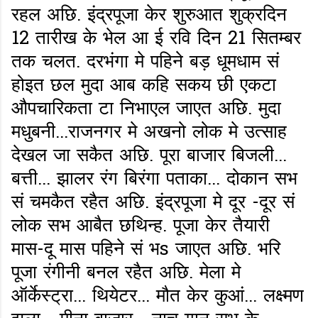
रहल अछि. इंद्रपूजा केर शुरुआत शुक्रदिन
12 तारीख के भेल आ ई रवि दिन 21 सितम्बर
तक चलत. दरभंगा मे पहिने बड़ धूमधाम सं
होइत छल मुदा आब कहि सकय छी एकटा
औपचारिकता टा निभाएल जाएत अछि. मुदा
मधुबनी...राजनगर मे अखनो लोक मे उत्साह
देखल जा सकैत अछि. पूरा बाजार बिजली...
बत्ती... झालर रंग बिरंगा पताका... दोकान सभ
सं चमकैत रहैत अछि. इंद्रपूजा मे दूर -दूर सं
लोक सभ आबैत छथिन्ह. पूजा केर तैयारी
मास-दू मास पहिने सं भs जाएत अछि. भरि
पूजा रंगीनी बनल रहैत अछि. मेला मे
ऑर्केस्ट्रा... थियेटर... मौत केर कुआं... लक्ष्मण