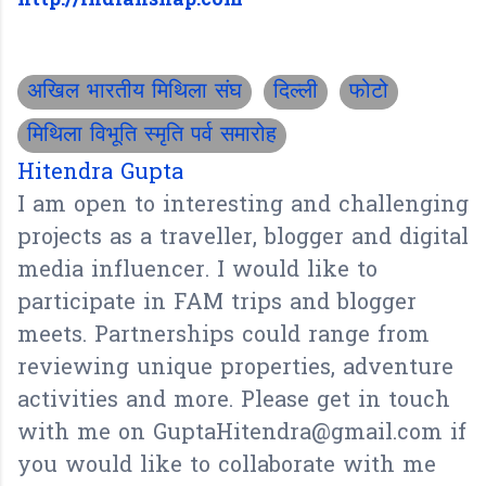
http://indiansnap.com
अखिल भारतीय मिथिला संघ
दिल्ली
फोटो
मिथिला विभूति स्मृति पर्व समारोह
Hitendra Gupta
I am open to interesting and challenging
projects as a traveller, blogger and digital
media influencer. I would like to
participate in FAM trips and blogger
meets. Partnerships could range from
reviewing unique properties, adventure
activities and more. Please get in touch
with me on GuptaHitendra@gmail.com if
you would like to collaborate with me