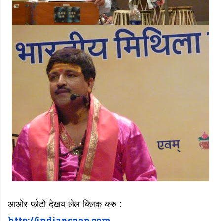
आओर फोटो देखय लेल क्लिक करु
: