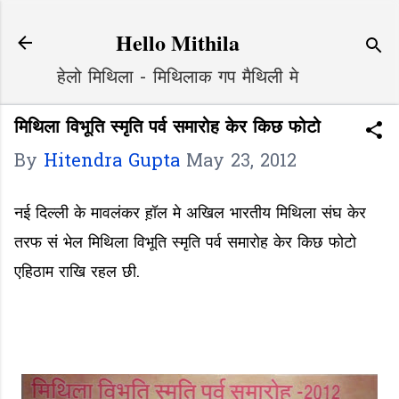
Skip to main content
Hello Mithila
हेलो मिथिला - मिथिलाक गप मैथिली मे
मिथिला विभूति स्मृति पर्व समारोह केर किछ फोटो
By
Hitendra Gupta
May 23, 2012
नई दिल्ली के मावलंकर ह़ॉल मे अखिल भारतीय मिथिला संघ केर
तरफ सं भेल मिथिला विभूति स्मृति पर्व समारोह केर किछ फोटो
एहिठाम राखि रहल छी.