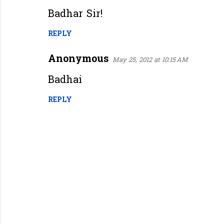
Badhar Sir!
REPLY
Anonymous
May 25, 2012 at 10:15 AM
Badhai
REPLY