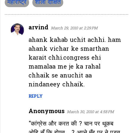
महाराष्ट्र
शीला दीक्षित
arvind
March 29, 2010 at 2:29 PM
C
o
ahank kahab uchit achhi. ham
m
ahank vichar ke smarthan
m
karait chhi.congress ehi
e
mamalaa me je ka rahal
n
chhaik se anuchit aa
t
nindaneey chhaik.
s
REPLY
Anonymous
March 30, 2010 at 4:58 PM
"कांग्रेस और करत की ? चान पर थूकब