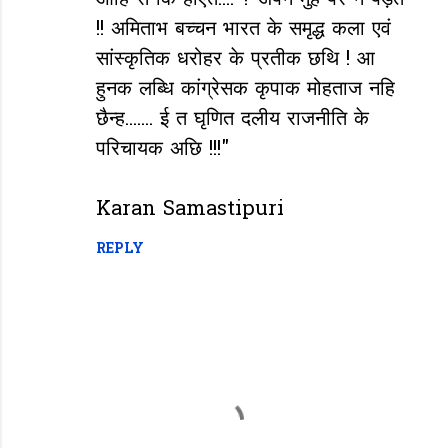
ओहि सँ कि होएत.... ? अपने मुँह पर ने पड़त
!! अमिताभ बच्चन भारत के समृद्ध कला एवं
सांस्कृतिक धरोहर के प्रतीक छथि ! आ
हुनक लब्धि कांग्रेसक कृपाक मोहताज नहि
छैन्ह....... ई त घृणित दलीय राजनीति के
परिचायक अछि !!!"
Karan Samastipuri
REPLY