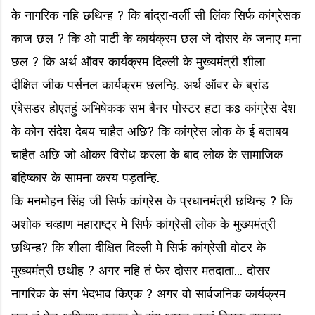
के नागरिक नहि छथिन्ह ? कि बांद्रा-वर्ली सी लिंक सिर्फ कांग्रेसक
काज छल ? कि ओ पार्टी के कार्यक्रम छल जे दोसर के जनाए मना
छल ? कि अर्थ ऑवर कार्यक्रम दिल्ली के मुख्यमंत्री शीला
दीक्षित जीक पर्सनल कार्यक्रम छलन्हि. अर्थ ऑवर के ब्रांड
एंबेसडर होएतहुं अभिषेकक सभ बैनर पोस्टर हटा कs कांग्रेस देश
के कोन संदेश देबय चाहैत अछि? कि कांग्रेस लोक के ई बताबय
चाहैत अछि जो ओकर विरोध करला के बाद लोक के सामाजिक
बहिष्कार के सामना करय पड़तन्हि.
कि मनमोहन सिंह जी सिर्फ कांग्रेस के प्रधानमंत्री छथिन्ह ? कि
अशोक चव्हाण महाराष्ट्र मे सिर्फ कांग्रेसी लोक के मुख्यमंत्री
छथिन्ह? कि शीला दीक्षित दिल्ली मे सिर्फ कांग्रेसी वोटर के
मुख्यमंत्री छथीह ? अगर नहि तं फेर दोसर मतदाता... दोसर
नागरिक के संग भेदभाव किएक ? अगर वो सार्वजनिक कार्यक्रम