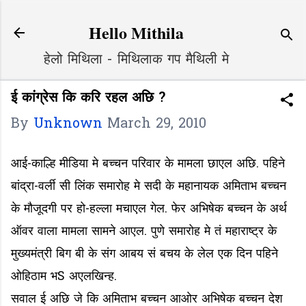
Skip to main content
Hello Mithila
हेलो मिथिला - मिथिलाक गप मैथिली मे
ई कांग्रेस कि करि रहल अछि ?
By
Unknown
March 29, 2010
आई-काल्हि मीडिया मे बच्चन परिवार के मामला छाएल अछि. पहिने
बांद्रा-वर्ली सी लिंक समारोह मे सदी के महानायक अमिताभ बच्चन
के मौजूदगी पर हो-हल्ला मचाएल गेल. फेर अभिषेक बच्चन के अर्थ
ऑवर वाला मामला सामने आएल. पुणे समारोह मे तं महाराष्ट्र के
मुख्यमंत्री बिग बी के संग आबय सं बचय के लेल एक दिन पहिने
ओहिठाम भS अएलखिन्ह.
सवाल ई अछि जे कि अमिताभ बच्चन आओर अभिषेक बच्चन देश