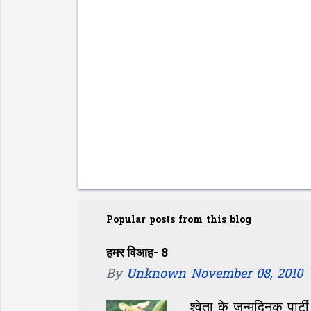
P
o
Popular posts from this blog
s
t
हमर विआह- 8
a
By
Unknown
November 08, 2010
C
o
श्वेता के जन्मदिनक पार्