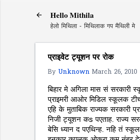
Hello Mithila
हेलो मिथिला - मिथिलाक गप मैथिली मे
प्राइवेट ट्यूशन पर रोक
By
Unknown
March 26, 2010
बिहार मे अगिला मास सं सरकारी स
प्राइमरी आओर मिडिल स्कूलक टीचर
एहि के मुताबिक राज्यक सरकारी प
निजी ट्यूशन कs पएताह. राज्य स
बेसि ध्यान द पएथिन्ह. नहि तं स्कू