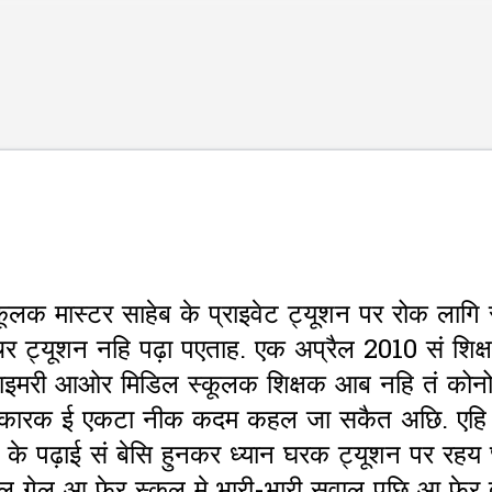
Skip to main content
्कूलक मास्टर साहेब के प्राइवेट ट्यूशन पर रोक ला
 ट्यूशन नहि पढ़ा पएताह. एक अप्रैल 2010 सं शिक्
्राइमरी आओर मिडिल स्कूलक शिक्षक आब नहि तं कोनो 
रकारक ई एकटा नीक कदम कहल जा सकैत अछि. एहि सं
ल के पढ़ाई सं बेसि हुनकर ध्यान घरक ट्यूशन पर रहय छल