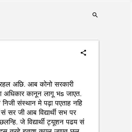
गि रहल अछि. आब कोनो सरकारी
षा अधिकार कानून लागू भs जाएत.
निजी संस्थान मे पढ़ा पएताह नहि
 सर जी आब विद्यार्थी सभ पर
न्हि. जे विद्यार्थी ट्यूशन पढय सं