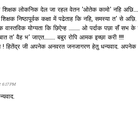
रा शिक्षक लोकनिक देल जा रहल वेतन 'ओतेक कामो' नहि अछि.....
. शिक्षक निष्ठापूर्वक कक्षा में पढेताह कि नहि, समस्या त' से अछि
्तविक योग्यता कि छिऐन्ह ......... ओ पर्दाक पछा सँ सभ के ज्
. बात त' वैह भ' जाएत......... बबुर रोपि आमक इच्छा करी !!!!
! हितेंद्र जी अपनेक अनवरत जनजागरण हेतु धन्यवाद. अपनेक अहर
t 6:17 PM
्यवाद.