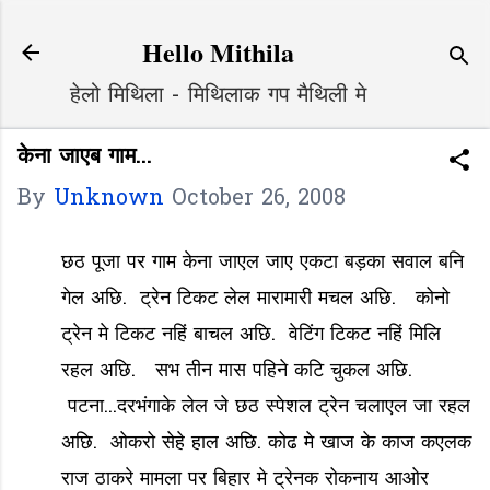
Skip to main content
Hello Mithila
हेलो मिथिला - मिथिलाक गप मैथिली मे
केना जाएब गाम...
By
Unknown
October 26, 2008
छठ पूजा पर गाम केना जाएल जाए एकटा बड़का सवाल बनि
गेल अछि. ट्रेन टिकट लेल मारामारी मचल अछि. कोनो
ट्रेन मे टिकट नहिं बाचल अछि. वेटिंग टिकट नहिं मिलि
रहल अछि. सभ तीन मास पहिने कटि चुकल अछि.
पटना...दरभंगाके लेल जे छठ स्पेशल ट्रेन चलाएल जा रहल
अछि. ओकरो सेहे हाल अछि. कोढ मे खाज के काज कएलक
राज ठाकरे मामला पर बिहार मे ट्रेनक रोकनाय आओर