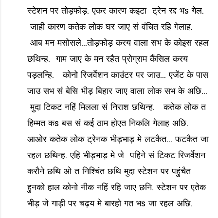
स्टेशन पर तोड़फोड़. एकर कारण कइटा ट्रेन रद्द भs गेल.
जाही कारण कतेक लोक घर जाए सं वंचित रहि गेलाह.
आब मन मसोसले...तोड़फोड़ करय वाला सभ के कोइस रहल
छथिन्ह. गाम जाए के मन रहैत प्रोग्राम कैंसिल करय
पड़लन्हि. कोनो रिजर्वेशन काउंटर पर जाउ... एजेंट के पास
जाउ सभ सं बेसि भीड़ बिहार जाए वाला लोक सभ के अछि...
मुदा टिकट नहिं मिलला सं निराश छथिन्ह. कतेक लोक त
हिम्मत कs बस सं कई ठाम होएत निकलि गेलाह अछि.
आओर कतेक लोक ट्रेनक भीड़भाड़ मे लटकैत... फटकैत जा
रहल छथिन्ह. एहि भीड़भाड़ मे जे पहिने सं टिकट रिजर्वेशन
करौने छथि ओ त निश्चिंत छथि मुदा स्टेशन पर पहुंचैत
हुनको हाल कोनो नीक नहिं रहि जाए छनि. स्टेशन पर एतेक
भीड़ जे गाड़ी पर चढ़य मे बारहो गत भs जा रहल अछि.