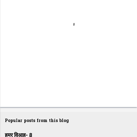
n
t
s
Popular posts from this blog
हमर विआह- 8