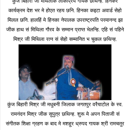
कुंज बिहारी जी मैथिलीक लोकप्रिय गायक छथिन्ह. हिनकर
कार्यक्रम देश भर मे होएत रहय छनि. हिनका कइटा अवार्ड सेहो
मिलल छनि. हालहिं मे हिनका नेपालक उपराष्ट्रपति परमानन्द झा
जीक हाथ सं मिथिला गौरव के सम्मान प्राप्त भेलन्हि. एहि सं पहिने
मिश्र जी मिथिला रत्न सं सेहो सम्मानित भ चुकल छथिन्ह.
कुंज बिहारी मिश्र जी मधुबनी जिलाक जगतपुर वरैयाटोल के स्व.
रामनंदन मिश्र जीक सुपुत्र छथिन्ह. शुरू मे अपन पिताजी सं
संगीतक शिक्षा ग्रहण क बाद मे मशहूर ध्रुपद गायक श्री रामचतुर