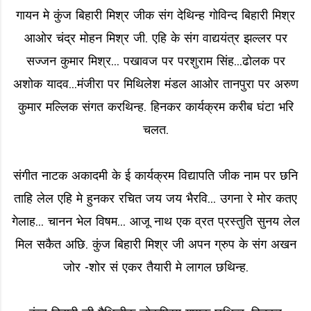
गायन मे कुंज बिहारी मिश्र जीक संग देथिन्ह गोविन्द बिहारी मिश्र
आओर चंद्र मोहन मिश्र जी. एहि के संग वाद्ययंत्र झल्लर पर
सज्जन कुमार मिश्र... पखावज पर परशुराम सिंह...ढोलक पर
अशोक यादव...मंजीरा पर मिथिलेश मंडल आओर तानपुरा पर अरुण
कुमार मल्लिक संगत करथिन्ह. हिनकर कार्यक्रम करीब घंटा भरि
चलत.
संगीत नाटक अकादमी के ई कार्यक्रम विद्यापति जीक नाम पर छनि
ताहि लेल एहि मे हुनकर रचित जय जय भैरवि... उगना रे मोर कतए
गेलाह... चानन भेल विषम... आजू नाथ एक व्रत प्रस्तुति सुनय लेल
मिल सकैत अछि. कुंज बिहारी मिश्र जी अपन ग्रुप के संग अखन
जोर -शोर सं एकर तैयारी मे लागल छथिन्ह.