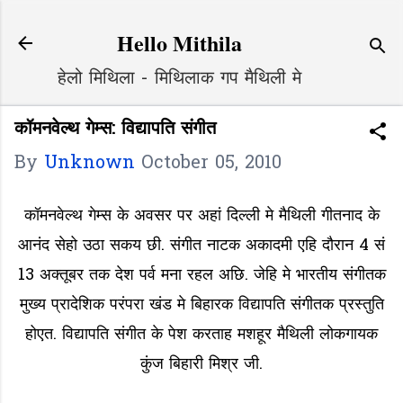
Skip to main content
Hello Mithila
हेलो मिथिला - मिथिलाक गप मैथिली मे
कॉमनवेल्थ गेम्स: विद्यापति संगीत
By
Unknown
October 05, 2010
कॉमनवेल्थ गेम्स के अवसर पर अहां दिल्ली मे मैथिली गीतनाद के
आनंद सेहो उठा सकय छी. संगीत नाटक अकादमी एहि दौरान 4 सं
13 अक्तूबर तक देश पर्व मना रहल अछि. जेहि मे भारतीय संगीतक
मुख्य प्रादेशिक परंपरा खंड मे बिहारक विद्यापति संगीतक प्रस्तुति
होएत. विद्यापति संगीत के पेश करताह मशहूर मैथिली लोकगायक
कुंज बिहारी मिश्र जी.