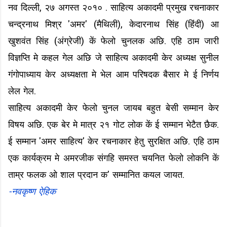
नव दिल्ली, २७ अगस्त २०१० . साहित्य अकादमी प्रमुख रचनाकार
चन्द्रनाथ मिश्र 'अमर' (मैथिली), केदारनाथ सिंह (हिंदी) आ
खुशवंत सिंह (अंग्रेजी) कें फेलो चुनलक अछि. एहि ठाम जारी
विज्ञप्ति मे कहल गेल अछि जे साहित्य अकादमी केर अध्यक्ष सुनील
गंगोपाध्याय केर अध्यक्षता मे भेल आम परिषदक बैसार मे ई निर्णय
लेल गेल.
साहित्य अकादमी केर फेलो चुनल जायब बहुत बेसी सम्मान केर
विषय अछि. एक बेर मे मात्र २१ गोट लोक कें ई सम्मान भेटैत छैक.
ई सम्मान 'अमर साहित्य' केर रचनाकार हेतु सुरक्षित अछि. एहि ठाम
एक कार्यक्रम मे अमरजीक संगहि समस्त चयनित फेलो लोकनि कें
ताम्र फलक ओ शाल प्रदान क' सम्मानित कयल जायत.
-नवकृष्ण ऐहिक