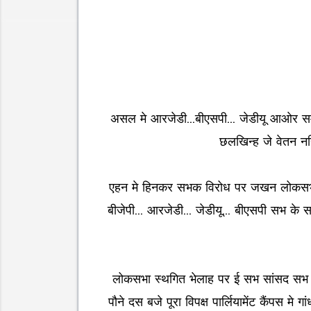
असल मे आरजेडी...बीएसपी... जेडीयू आओर सम
छलखिन्ह जे वेतन नह
एहन मे हिनकर सभक विरोध पर जखन लोकसभा स
बीजेपी... आरजेडी... जेडीयू... बीएसपी सभ 
लोकसभा स्थगित भेलाह पर ई सभ सांसद सभ सद
पौने दस बजे पूरा विपक्ष पार्लियामेंट कैंपस 