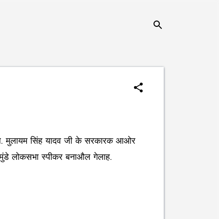
एल गेल. मुलायम सिंह यादव जी के सरकारक आओर
ुंडे लोकसभा स्पीकर बनाऔल गेलाह.