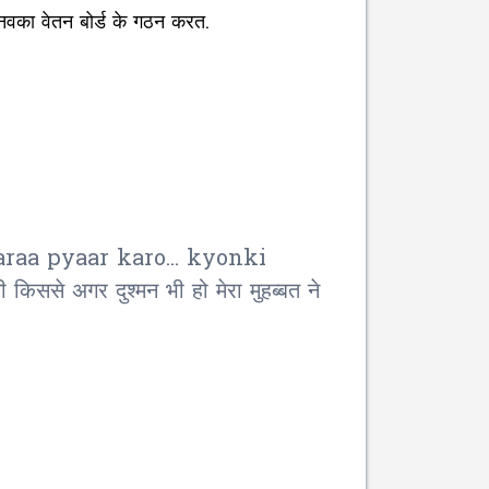
का वेतन बोर्ड के गठन करत.
araa pyaar karo... kyonki
े अगर दुश्मन भी हो मेरा मुहब्बत ने