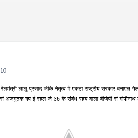
Skip to main content
010
्व रेलमंत्री लालू प्रसाद जीके नेतृत्व मे एकटा राष्ट्रीय सरकार बना
ं अजगुतक गप ई रहल जे 36 के संबंध रहय वाला बीजेपी सं गोपीनाथ म