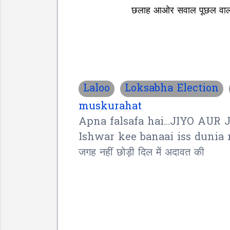
छलाह आओर सवाल पूछल वाला 
Laloo
Loksabha Election
muskurahat
Apna falsafa hai...JIYO AUR J
Ishwar kee banaai iss dunia mein 
जगह नहीं छोड़ी दिल में अदावत की
C
o
m
m