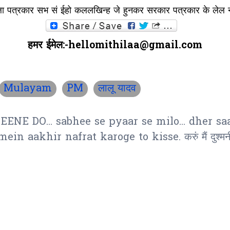
पत्रकार सभ सं ईहो कललखिन्ह जे हुनकर सरकार पत्रकार के लेल नव
हमर ईमेल:-hellomithilaa@gmail.com
Mulayam
PM
लालू यादव
EENE DO... sabhee se pyaar se milo... dher sa
aakhir nafrat karoge to kisse. करुं मैं दुश्मनी किसस