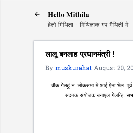
Hello Mithila
हेलो मिथिला - मिथिलाक गप मैथिली मे
लालू बनलाह प्रधानमंत्री !
By
muskurahat
August 20, 2
चौंक गेलहुं न. लोकसभा मे आई ऐना भेल. पूर
सदनक संयोजक बनाएल गेलन्हि. सभस