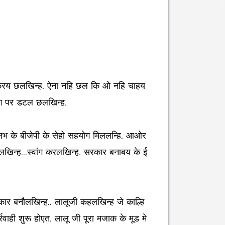
ोध करय छलखिन्ह. ऐना नहि छल कि ओ नहि चाहय
ांग पर डटल छलखिन्ह.
भ के बीजेपी के सेहो सहयोग मिललन्हि. आओर
खिन्ह...स्वांग करलखिन्ह. सरकार बनाबय के ई
ार बनौलखिन्ह.. लालूजी कहलखिन्ह जे काल्हि
रवाही शुरू होएत. लालू जी पूरा मजाक के मूड मे