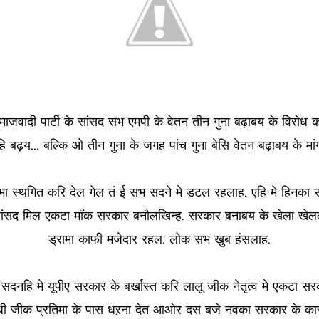
ाजवादी पार्टी के सांसद सभ एमपी के वेतन तीन गुना बढ़ाबय के विर
ि बढ़य... बल्कि ओ तीन गुना के जगह पांच गुना बेसि वेतन बढ़ाबय के म
्थगित करि देल गेल तं ई सभ सदने मे डटल रहलाह. एहि मे हिनका स
के सांसद मिल एकटा मॉक सरकार बनौलखिन्ह. सरकार बनाबय के खेला खेलल
ड्रामा काफी मजेदार रहल. लोक सभ खुब हंसलाह.
नहि मे यूपीए सरकार के बर्खास्त करि लालू जीक नेतृत्व मे एकटा सरक
मे गांधी जीक प्रतिमा के पास धऱना देत आओर दस बजे नवका सरकार के कार्