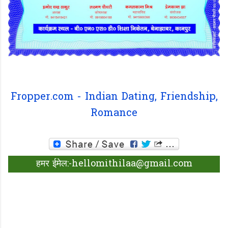
Fropper.com - Indian Dating, Friendship,
Romance
हमर ईमेल:-hellomithilaa@gmail.com