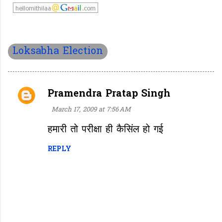
Loksabha Election
Pramendra Pratap Singh
C
o
March 17, 2009 at 7:56 AM
m
हमारी तो परीक्षा ही कैसिंल हो गई
m
REPLY
e
n
t
s