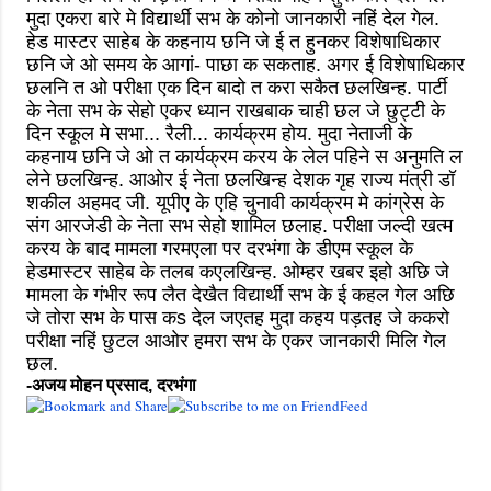
मुदा एकरा बारे मे विद्यार्थी सभ के कोनो जानकारी नहिं देल गेल.
हेड मास्टर साहेब के कहनाय छनि जे ई त हुनकर विशेषाधिकार
छनि जे ओ समय के आगां- पाछा क सकताह. अगर ई विशेषाधिकार
छलनि त ओ परीक्षा एक दिन बादो त करा सकैत छलखिन्ह. पार्टी
के नेता सभ के सेहो एकर ध्यान राखबाक चाही छल जे छुट्टी के
दिन स्कूल मे सभा... रैली... कार्यक्रम होय. मुदा नेताजी के
कहनाय छनि जे ओ त कार्यक्रम करय के लेल पहिने स अनुमति ल
लेने छलखिन्ह. आओर ई नेता छलखिन्ह देशक गृह राज्य मंत्री डॉ
शकील अहमद जी. यूपीए के एहि चुनावी कार्यक्रम मे कांग्रेस के
संग आरजेडी के नेता सभ सेहो शामिल छलाह. परीक्षा जल्दी खत्म
करय के बाद मामला गरमएला पर दरभंगा के डीएम स्कूल के
हेडमास्टर साहेब के तलब कएलखिन्ह. ओम्हर खबर इहो अछि जे
मामला के गंभीर रूप लैत देखैत विद्यार्थी सभ के ई कहल गेल अछि
जे तोरा सभ के पास कs देल जएतह मुदा कहय पड़तह जे ककरो
परीक्षा नहिं छुटल आओर हमरा सभ के एकर जानकारी मिलि गेल
छल.
-अजय मोहन प्रसाद, दरभंगा