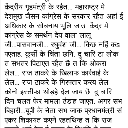
केंद्रीय गृहमंत्री के रहैत... महाराष्ट्र मे
देशमुख जैसन कांग्रेस के सरकार रहैत अहां ई
अधिकार के सोचनाय भूलि जाउ. केंद्र मे
कांग्रेस के समर्थन देय वाला लालू
जी...पासवानजी... रघुवंश जी... किछ नहिं कs
पएताह. कुर्सी के चिंता छनि. दु चारि टा लोक
त सभतर पिटाएत रहैत छै त कि ओकरा
लेल... राज ठाकरे के खिलाफ कार्रवाई के
लेल... राज ठाकरे के गिरफ्तार करय लेल
कोनो इस्तीफा थोड़हे देल जाय छै. दु चारि
दिन चलत फेर मामला ठंडाह जाएत. अगर सभ
बिहारी...यूपी के नेता सभ जाक प्रधानमंत्री सं
एकर शिकायत कएने रहतथिन्ह त कि राज