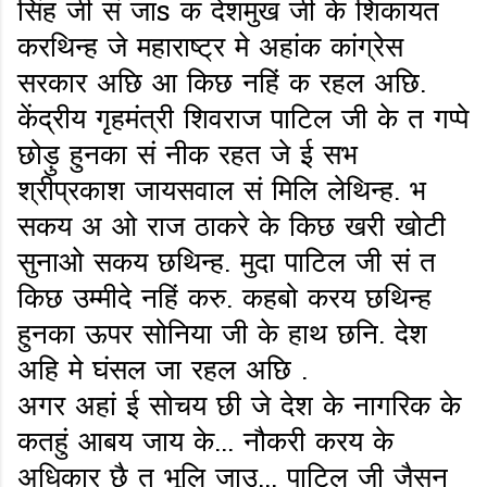
सिंह जी सं जाs क देशमुख जी के शिकायत
करथिन्ह जे महाराष्ट्र मे अहांक कांग्रेस
सरकार अछि आ किछ नहिं क रहल अछि.
केंद्रीय गृहमंत्री शिवराज पाटिल जी के त गप्पे
छोड़ु हुनका सं नीक रहत जे ई सभ
श्रीप्रकाश जायसवाल सं मिलि लेथिन्ह. भ
सकय अ ओ राज ठाकरे के किछ खरी खोटी
सुनाओ सकय छथिन्ह. मुदा पाटिल जी सं त
किछ उम्मीदे नहिं करु. कहबो करय छथिन्ह
हुनका ऊपर सोनिया जी के हाथ छनि. देश
अहि मे घंसल जा रहल अछि .
अगर अहां ई सोचय छी जे देश के नागरिक के
कतहुं आबय जाय के... नौकरी करय के
अधिकार छै त भूलि जाउ... पाटिल जी जैसन